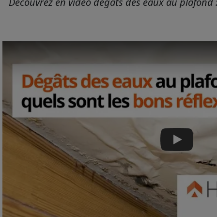
Découvrez en vidéo dégâts des eaux au plafond : 
Play