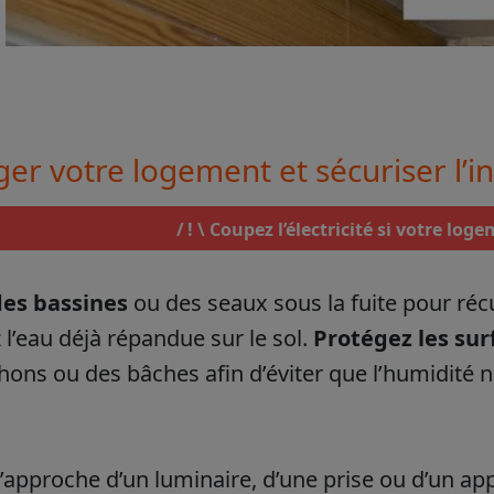
er votre logement et sécuriser l’in
/ ! \ Coupez l’électricité si votre lo
des bassines
ou des seaux sous la fuite pour réc
l’eau déjà répandue sur le sol.
Protégez les sur
hons ou des bâches afin d’éviter que l’humidité 
 s’approche d’un luminaire, d’une prise ou d’un ap