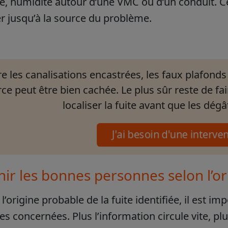
e, humidité autour d’une VMC ou d’un conduit. C
 jusqu’à la source du problème.
e les canalisations encastrées, les faux plafonds ou
ce peut être bien cachée. Le plus sûr reste de fa
localiser la fuite avant que les dég
J'ai besoin d'une interv
ir les bonnes personnes selon l’ori
 l’origine probable de la fuite identifiée, il est 
s concernées. Plus l’information circule vite, plus