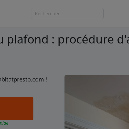
 plafond : procédure d
abitatpresto.com !
pide