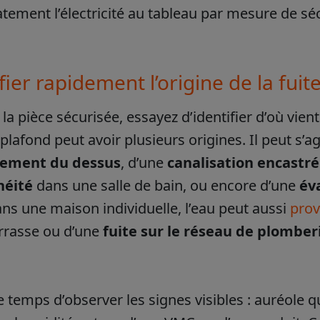
ement l’électricité au tableau par mesure de sécur
fier rapidement l’origine de la fuit
 la pièce sécurisée, essayez d’identifier d’où vie
plafond peut avoir plusieurs origines. Il peut s’a
tement du dessus
, d’une
canalisation encastr
héité
dans une salle de bain, ou encore d’une
év
ans une maison individuelle, l’eau peut aussi
prov
errasse ou d’une
fuite sur le réseau de plomber
e temps d’observer les signes visibles : auréole q