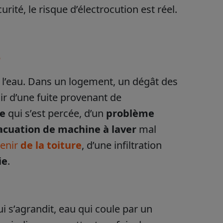
ité, le risque d’électrocution est réel.
e
nt l’eau. Dans un logement, un dégât des
gir d’une fuite provenant de
ée
qui s’est percée, d’un
problème
acuation de machine à laver
mal
enir
de la toiture
, d’une infiltration
ie
.
ui s’agrandit, eau qui coule par un