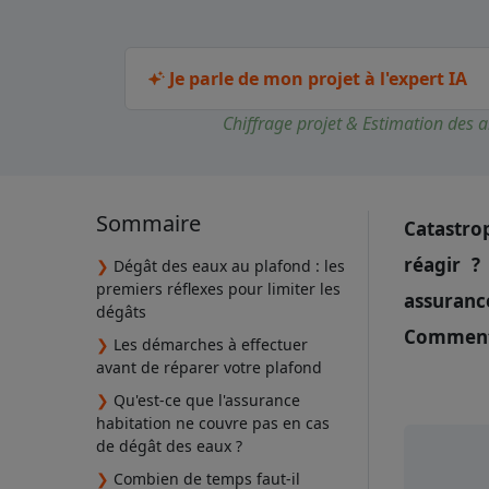
Je parle de mon projet à l'expert IA
Chiffrage projet & Estimation des a
Sommaire
Catastro
réagir ?
❯
Dégât des eaux au plafond : les
premiers réflexes pour limiter les
assurance
dégâts
Comment 
❯
Les démarches à effectuer
avant de réparer votre plafond
❯
Qu'est-ce que l'assurance
habitation ne couvre pas en cas
de dégât des eaux ?
❯
Combien de temps faut-il