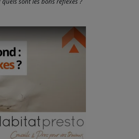
quels sont les bons réflexes ?