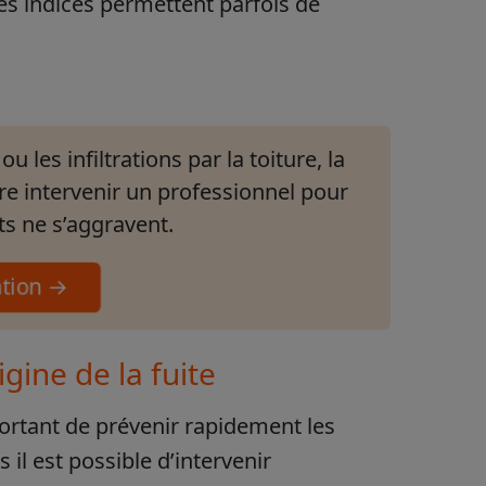
es indices permettent parfois de
 les infiltrations par la toiture, la
ire intervenir un professionnel pour
âts ne s’aggravent.
ention →
gine de la fuite
important de prévenir rapidement les
 il est possible d’intervenir