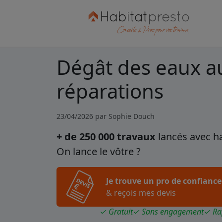
Dégât des eaux au
réparations
23/04/2026 par
Sophie Douch
+ de 250 000 travaux
lancés avec h
On lance le vôtre ?
Je trouve un pro de confiance
& reçois mes devis
✓ Gratuit
✓ Sans engagement
✓ Ra