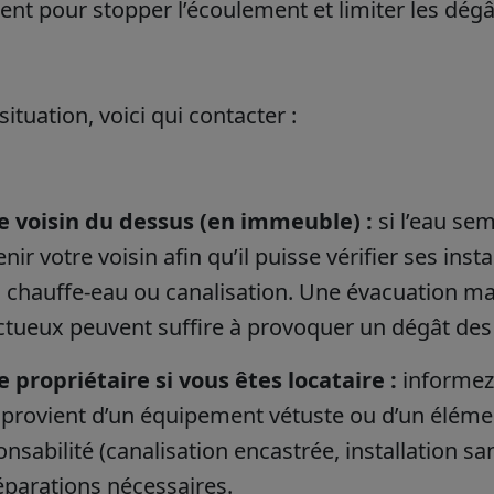
nt pour stopper l’écoulement et limiter les dégâ
situation, voici qui contacter :
e voisin du dessus (en immeuble) :
si l’eau sem
nir votre voisin afin qu’il puisse vérifier ses ins
, chauffe-eau ou canalisation. Une évacuation mal 
ctueux peuvent suffire à provoquer un dégât des 
e propriétaire si vous êtes locataire :
informez-
e provient d’un équipement vétuste ou d’un éléme
nsabilité (canalisation encastrée, installation san
éparations nécessaires.