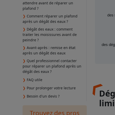
attendre avant de réparer un
plafond ?
des 
❯
Comment réparer un plafond
après un dégât des eaux ?
❯
Dégât des eaux : comment
traiter les moisissures avant de
peindre ?
des dég
❯
Avant-après : remise en état
après un dégât des eaux
❯
Quel professionnel contacter
pour réparer un plafond après un
dégât des eaux ?
❯
FAQ utile
❯
Pour prolonger votre lecture
Dég
❯
Besoin d'un devis ?
limi
Trouvez des pros