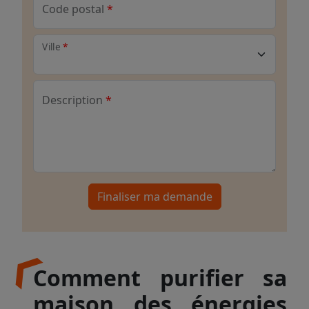
Code postal
Ville
Description
Finaliser ma demande
Comment purifier sa
maison des énergies