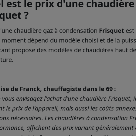
l est le prix d'une chaudièr
squet ?
d'une chaudière gaz à condensation
Frisquet
est
e moment dépend du modèle choisi et de la puiss
icant propose des modèles de chaudières haut 
ture.
ise de Franck, chauffagiste dans le 69 :
 vous envisagez l'achat d'une chaudière Frisquet, il
 le prix de l'appareil, mais aussi les coûts annexes 
ons nécessaires. Les chaudières à condensation Fris
formance, affichent des prix variant généralement e