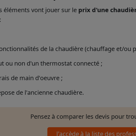
s éléments vont jouer sur le
prix d'une chaudièr
:
fonctionnalités de la chaudière (chauffage et/ou 
out ou non d'un thermostat connecté ;
rais de main d'oeuvre ;
épose de l'ancienne chaudière.
Pensez à comparer les devis pour trouv
J'accède à la liste des prof