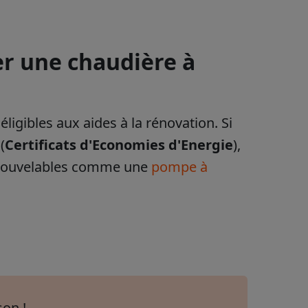
ler une chaudière à
ligibles aux aides à la rénovation. Si
(
Certificats d'Economies d'Energie
),
 renouvelables comme une
pompe à
son !