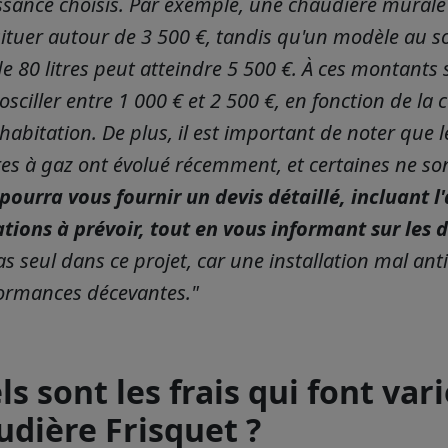
issance choisis. Par exemple, une chaudière mura
situer autour de 3 500 €, tandis qu'un modèle au s
e 80 litres peut atteindre 5 500 €. À ces montants s'
sciller entre 1 000 € et 2 500 €, en fonction de la 
habitation. De plus, il est important de noter que l
es à gaz ont évolué récemment, et certaines ne so
 pourra vous fournir un devis détaillé, incluant l'
tions à prévoir, tout en vous informant sur les d
as seul dans ce projet, car une installation mal ant
ormances décevantes."
s sont les frais qui font vari
udière Frisquet ?