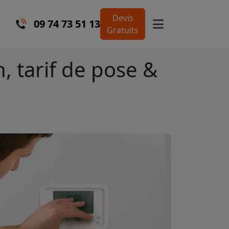
Devis
09 74 73 51 13
Gratuits
, tarif de pose &