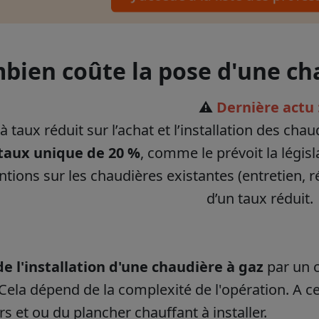
bien coûte la pose d'une ch
⚠️
Dernière actu 
à taux réduit sur l’achat et l’installation des cha
taux unique de 20 %
, comme le prévoit la légis
ntions sur les chaudières existantes (entretien, 
d’un taux réduit.
de l'installation d'une chaudière à gaz
par un 
 Cela dépend de la complexité de l'opération. A c
rs et ou du plancher chauffant à installer.