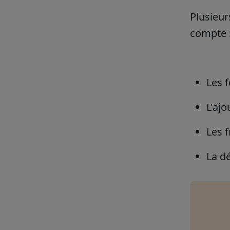
Plusieur
compte 
Les 
L'aj
Les f
La d