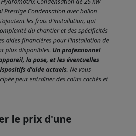
le Hydromotrix Condensation de 25 kW
ol Prestige Condensation avec ballon
ajoutent les frais d'installation, qui
complexité du chantier et des spécificités
es aides financières pour l'installation de
nt plus disponibles.
Un professionnel
appareil, la pose, et les éventuelles
ispositifs d'aide actuels.
Ne vous
icipée peut entraîner des coûts cachés et
er le prix d'une