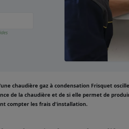
ides
d'une chaudière gaz à condensation Frisquet oscille
ance de la chaudière et de si elle permet de produi
t compter les frais d'installation.