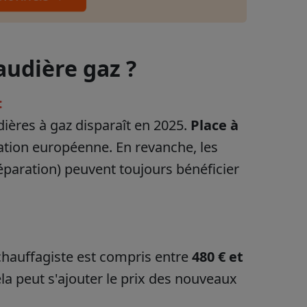
audière gaz ?
:
udières à gaz disparaît en 2025.
Place à
lation européenne. En revanche, les
réparation) peuvent toujours bénéficier
chauffagiste est compris entre
480 € et
ela peut s'ajouter le prix des nouveaux