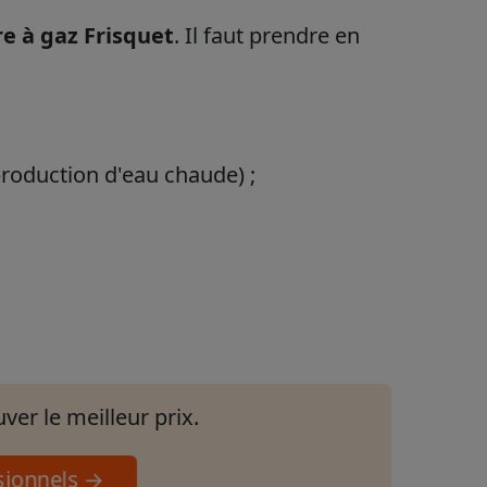
e à gaz Frisquet
. Il faut prendre en
production d'eau chaude) ;
er le meilleur prix.
essionnels →