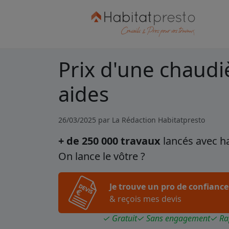
Prix d'une chaudiè
aides
26/03/2025 par
La Rédaction Habitatpresto
+ de 250 000 travaux
lancés avec h
On lance le vôtre ?
Je trouve un pro de confiance
& reçois mes devis
✓ Gratuit
✓ Sans engagement
✓ Ra