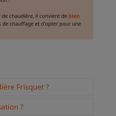
 de chaudière, il convient de
bien
s de chauffage et d'opter pour une
ière Frisquet ?
ation ?