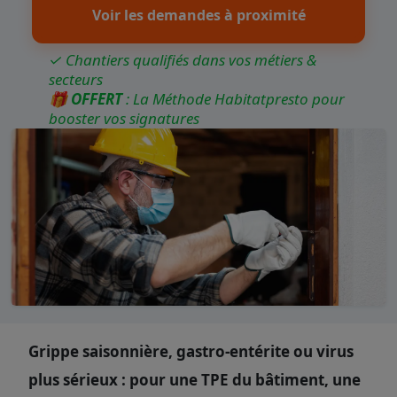
Voir les demandes à proximité
✓ Chantiers qualifiés dans vos métiers &
secteurs
🎁
OFFERT
: La Méthode Habitatpresto pour
booster vos signatures
Grippe saisonnière, gastro-entérite ou virus
plus sérieux : pour une TPE du bâtiment, une