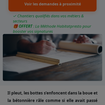
Voir les demandes à proximité
✓ Chantiers qualifiés dans vos métiers &
secteurs
🎁
OFFERT
: La Méthode Habitatpresto pour
booster vos signatures
Il pleut, les bottes s’enfoncent dans la boue et
la bétonnière râle comme si elle avait passé