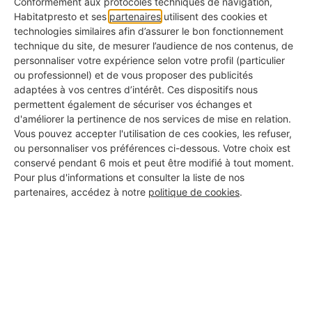
travaux dès maintenant.
Conformément aux protocoles techniques de navigation,
Habitatpresto et ses
partenaires
utilisent des cookies et
technologies similaires afin d’assurer le bon fonctionnement
technique du site, de mesurer l’audience de nos contenus, de
Je lance mes travaux avec un pro →
personnaliser votre expérience selon votre profil (particulier
ou professionnel) et de vous proposer des publicités
adaptées à vos centres d’intérêt. Ces dispositifs nous
permettent également de sécuriser vos échanges et
d'améliorer la pertinence de nos services de mise en relation.
Vous pouvez accepter l'utilisation de ces cookies, les refuser,
ou personnaliser vos préférences ci-dessous. Votre choix est
conservé pendant 6 mois et peut être modifié à tout moment.
Pour plus d'informations et consulter la liste de nos
partenaires, accédez à notre
politique de cookies
.
Pourquoi le placo
isolant est-il
particulièrement
adapté aux