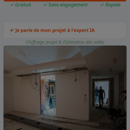
✓ Gratuit
✓ Sans engagement
✓ Rapide
Je parle de mon projet à l'expert IA
Chiffrage projet & Estimation des aides