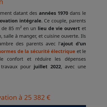
on
tement datant des
années 1970
dans le
ovation intégrale
. Ce couple, parents
e de 85 m² en un
lieu de vie ouvert
et
 salle à manger, et cuisine ouverte. Ils
ambre des parents avec l'
ajout d'un
ormes de la sécurité électrique
et le
le confort et réduire les dépenses
 travaux pour
juillet 2022
, avec une
vation à 25 382 €