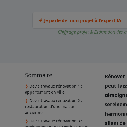
Je parle de mon projet à l'expert IA
Chiffrage projet & Estimation des a
Sommaire
Rénover 
peut lai
❯
Devis travaux rénovation 1 :
appartement en ville
témoign
❯
Devis travaux rénovation 2 :
sereinem
restauration d'une maison
ancienne
harmonie
❯
Devis travaux rénovation 3 :
allant de
aménagement des combles pour