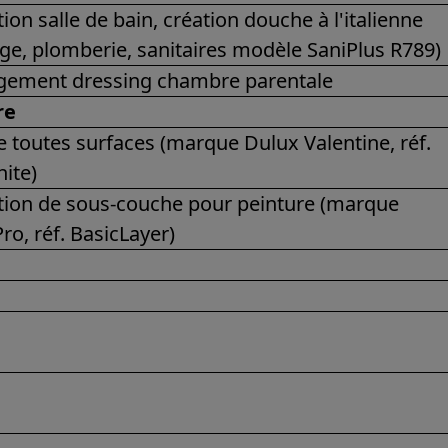
ion salle de bain, création douche à l'italienne
age, plomberie, sanitaires modèle SaniPlus R789)
ement dressing chambre parentale
re
e toutes surfaces (marque Dulux Valentine, réf.
ite)
tion de sous-couche pour peinture (marque
ro, réf. BasicLayer)