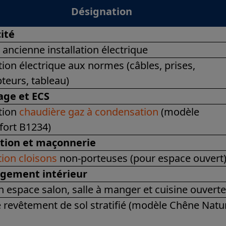
Désignation
cité
ancienne installation électrique
ation électrique aux normes (câbles, prises,
pteurs, tableau)
age et ECS
ation
chaudière gaz à condensation
(modèle
fort B1234)
tion et maçonnerie
ion cloisons
non-porteuses (pour espace ouvert
ement intérieur
n espace salon, salle à manger et cuisine ouvert
 revêtement de sol stratifié (modèle Chêne Natu