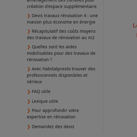
création d'espace supplémentaire
❯
Devis travaux rénovation 4 : une
maison plus économe en énergie
L
❯
Récapitulatif des coûts moyens
des travaux de rénovation au m2
❯
Quelles sont les aides
mobilisables pour des travaux de
rénovation ?
❯
Avec Habitatpresto trouver des
professionnels disponibles et
sérieux
❯
FAQ utile
❯
Lexique utile
❯
Pour approfondir votre
expertise en rénovation
❯
Demandez des devis