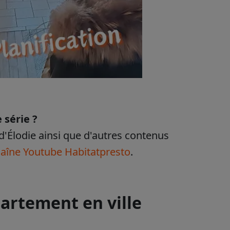
 série ?
d'Élodie ainsi que d'autres contenus
haîne Youtube Habitatpresto
.
partement en ville