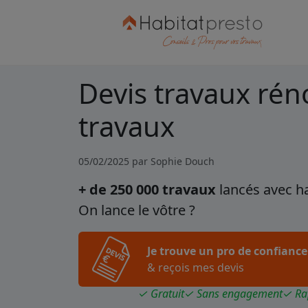
Devis travaux rén
travaux
05/02/2025 par
Sophie Douch
+ de 250 000 travaux
lancés avec h
On lance le vôtre ?
Je trouve un pro de confiance
& reçois mes devis
✓ Gratuit
✓ Sans engagement
✓ Ra