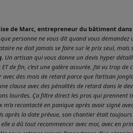
tise de Marc, entrepreneur du bâtiment dans l
 que personne ne vous dit quand vous demandez un 
taire ne doit jamais se faire sur le prix seul, mais 
g
. Un artisan qui vous donne un devis hyper détail
ET de fin, c’est une galère assurée. J’ai vu trop de c
r avec des mois de retard parce que l’artisan jongla
 une clause avec des pénalités de retard dans le dev
ns lourdes. Ça filtre direct les pros qui prennent tr
 m’a recontacté en panique après avoir signé ave
s après la date prévue, son chantier était toujours
, elle a dû tout recommencer avec moi, avec en prime