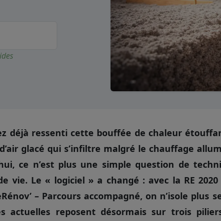
ides
z déjà ressenti cette bouffée de chaleur étouffa
d’air glacé qui s’infiltre malgré le chauffage allu
hui, ce n’est plus une simple question de techn
de vie. Le « logiciel » a changé : avec la RE 2020
énov’ – Parcours accompagné, on n’isole plus se
s actuelles reposent désormais sur trois pilier