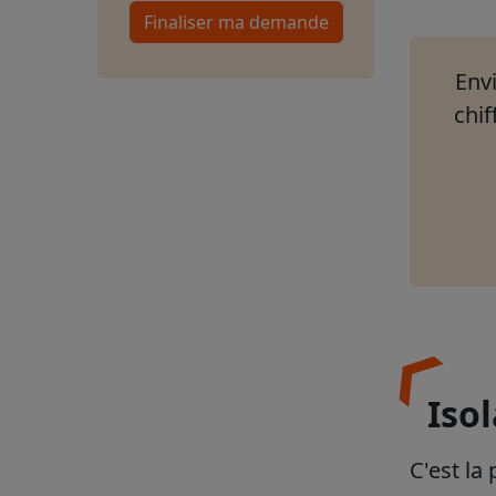
Finaliser ma demande
Envi
chif
Isol
C'est la