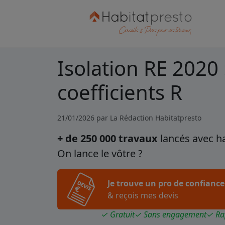
Isolation RE 2020 
coefficients R
21/01/2026 par
La Rédaction Habitatpresto
+ de 250 000 travaux
lancés avec h
On lance le vôtre ?
Je trouve un pro de confiance
& reçois mes devis
✓ Gratuit
✓ Sans engagement
✓ Ra