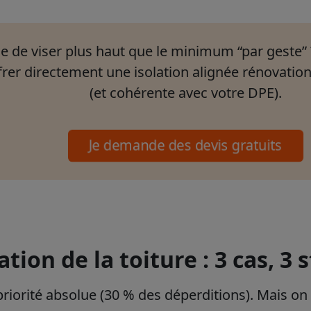
e de viser plus haut que le minimum “par geste”
frer directement une isolation alignée rénovati
(et cohérente avec votre DPE).
Je demande des devis gratuits
ation de la toiture : 3 cas, 3 
 priorité absolue (30 % des déperditions). Mais on