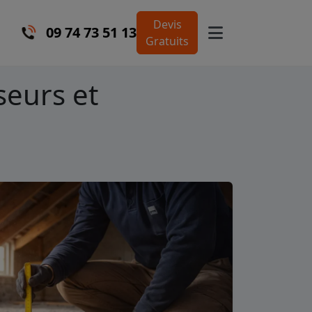
Devis
09 74 73 51 13
Gratuits
seurs et