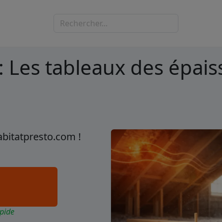
: Les tableaux des épais
abitatpresto.com !
pide