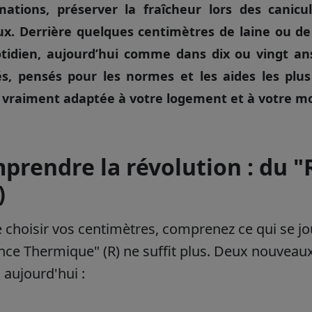
tions, préserver la fraîcheur lors des canicul
x. Derrière quelques centimètres de laine ou de
tidien, aujourd’hui comme dans dix ou vingt an
és, pensés pour les normes et les aides les plus
t vraiment adaptée à votre logement et à votre mo
prendre la révolution : du "
)
 choisir vos centimètres, comprenez ce qui se jo
nce Thermique" (R) ne suffit plus. Deux nouveaux
n aujourd'hui :