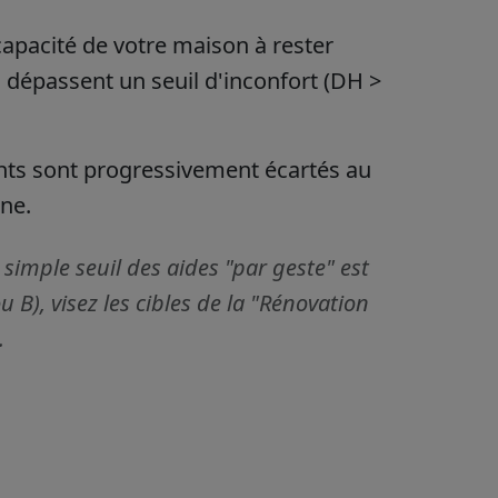
capacité de votre maison à rester
i dépassent un seuil d'inconfort (DH >
ants sont progressivement écartés au
one.
 simple seuil des aides "par geste" est
 B), visez les cibles de la "Rénovation
.