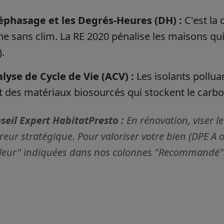
éphasage et les Degrés-Heures (DH) :
C'est la 
he sans clim. La RE 2020 pénalise les maisons qu
.
alyse de Cycle de Vie (ACV) :
Les isolants pollu
it des matériaux biosourcés qui stockent le carb
seil Expert HabitatPresto :
En rénovation, viser le
reur stratégique. Pour valoriser votre bien (DPE A ou
leur" indiquées dans nos colonnes "Recommandé"