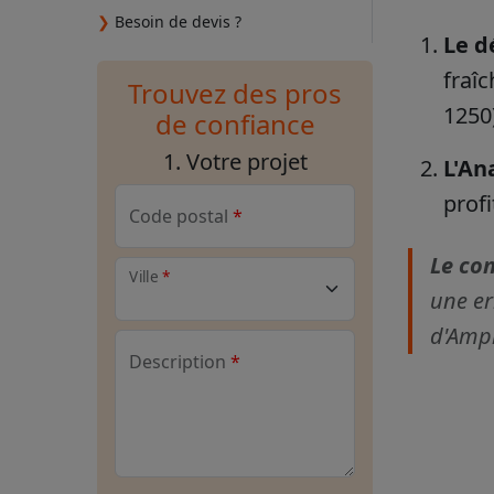
❯
Besoin de devis ?
Le d
fraîc
Trouvez des pros
1250)
de confiance
1. Votre projet
L'An
prof
Code postal
Le con
Ville
une er
d'Amp
Description