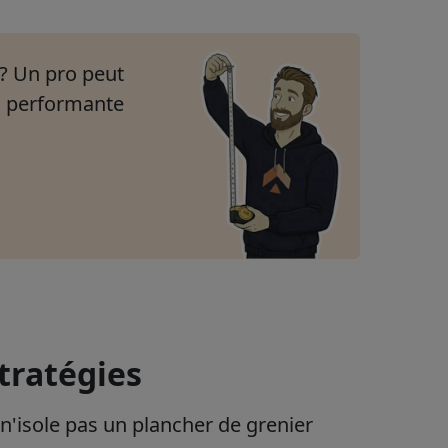
 ? Un pro peut
on performante
stratégies
 n'isole pas un plancher de grenier