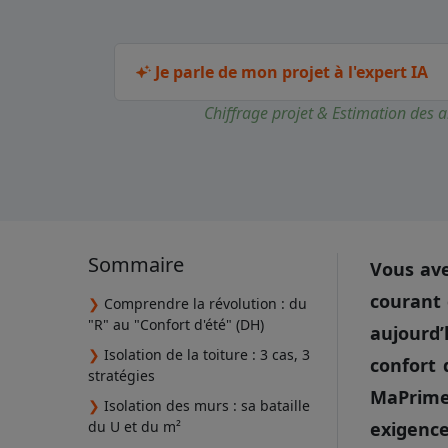
Je parle de mon projet à l'expert IA
Chiffrage projet & Estimation des a
Sommaire
Vous ave
courant 
❯
Comprendre la révolution : du
"R" au "Confort d'été" (DH)
aujourd’
❯
Isolation de la toiture : 3 cas, 3
confort 
stratégies
MaPrimeR
❯
Isolation des murs : sa bataille
du U et du m²
exigence