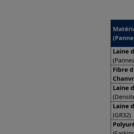
Matéri
(Panne
Laine d
(Panne
Fibre 
Chanvr
Laine 
(Densit
Laine 
(GR32)
Polyur
(Sarkin